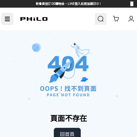
新會員送$100購物金，LINE登入註冊加碼$50！
Cart
車周邊
熱門汽車周邊
頁面不存在
回首頁