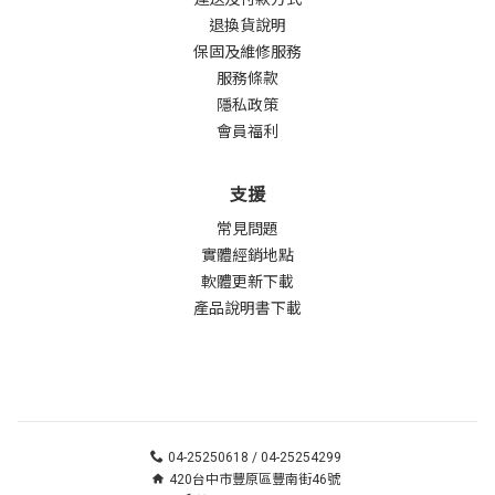
退換貨說明
保固及維修服務
服務條款
隱私政策
會員福利
支援
常見問題
實體經銷地點
軟體更新下載
產品說明書下載
04-25250618 / 04-25254299
420台中市豐原區豐南街46號