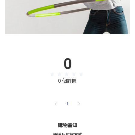
0
0 個評價
1
購物需知
運送及付款方式