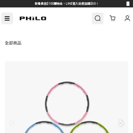
新會員送$100購物金，LINE登入註冊加碼$50！
Cart
全部商品
車周邊
熱門汽車周邊