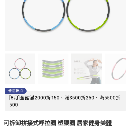
優惠折扣
[8月]全館滿2000折150、滿3500折250、滿5500折
500
可拆卸拼接式呼拉圈 塑腰圈 居家健身美體