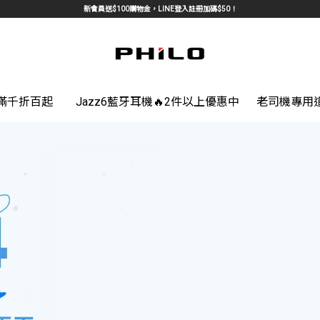
新會員送$100購物金，LINE登入註冊加碼$50！
館滿千折百起
Jazz6藍牙耳機🔥2件以上優惠中
老司機專用