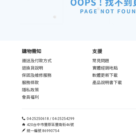
購物需知
支援
運送及付款方式
常見問題
退換貨說明
實體經銷地點
保固及維修服務
軟體更新下載
服務條款
產品說明書下載
隱私政策
會員福利
04-25250618 / 04-25254299
420台中市豐原區豐南街46號
統一編號 86990754