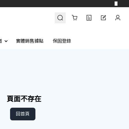
Cart
道
實體銷售據點
保固登錄
頁面不存在
回首頁