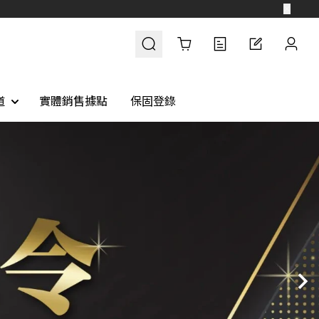
Cart
道
實體銷售據點
保固登錄