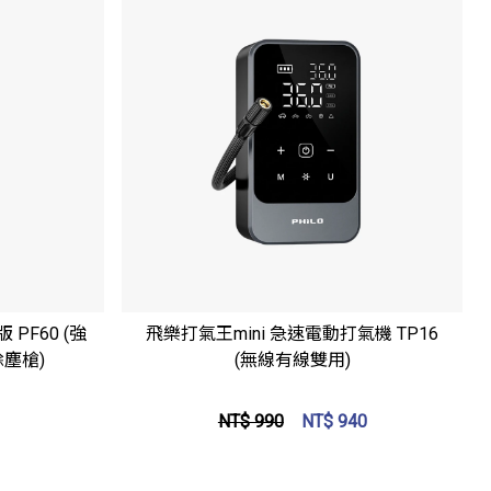
立即選購
PF60 (強
飛樂打氣王mini 急速電動打氣機 TP16
除塵槍)
(無線有線雙用)
NT$ 990
NT$
940