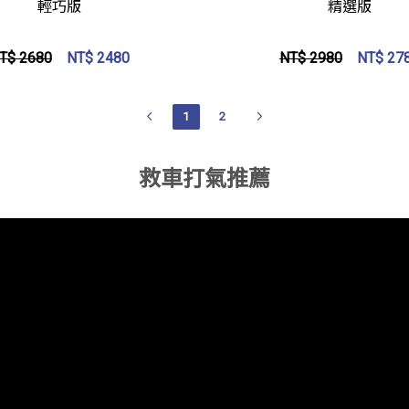
輕巧版
精選版
T$ 2680
NT$
2480
NT$ 2980
NT$
27
1
2
救車打氣推薦