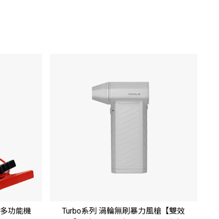
氣多功能機
Turbo系列 渦輪無刷暴力風槍【雙效