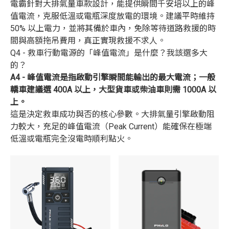
電霸針對大排氣量車款設計，能提供瞬間千安培以上的峰
值電流，克服低溫或電瓶深度放電的環境。建議平時維持
50% 以上電力，並將其備於車內，免除等待道路救援的時
間與高額拖吊費用，真正實現救援不求人。
Q4 - 救車行動電源的「峰值電流」是什麼？我該選多大
的？
A4 - 峰值電流是指啟動引擎瞬間能輸出的最大電流；一般
轎車建議選 400A 以上，大型貨車或柴油車則需 1000A 以
上。
這是決定救車成功與否的核心參數。大排氣量引擎啟動阻
力較大，充足的峰值電流（Peak Current）能確保在極端
低溫或電瓶完全沒電時順利點火。