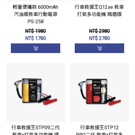
輕量便攜款 6000mAh
行車救援王Q12se 救車
汽油版救車行動電源
打氣多功能機 精選版
PS-258
NT$ 1980
NT$ 2980
NT$
1780
NT$
2780
行車救援王STP09二代
行車救援王STP12
救車x打氣多功能機 透
PRO二代 救車x打氣多