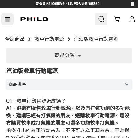
新會員送$100購物金，LINE登入註冊加碼$50！
Cart
全部商品
救車行動電源
汽油版救車行動電源
車周邊
熱門汽車周邊
商品分類
汽油版救車行動電源
Q1 - 救車行動電源怎麼選？
A1 - 飛樂有販售救車行動電源，以及有打氣功能的多功能
機，建議已經有打氣機的朋友，選購救車行動電源。還沒
有購買救車或打氣機的朋友可選多功能救車打氣機。
飛樂推出的救車行動電源，不僅可以為車輛救電，平時還
能當作行動充，替你的3C用品充電，像是手機、電腦、平