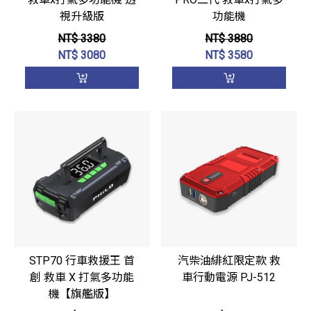
視升級版
功能機
NT$ 3380
NT$ 3880
NT$
3080
NT$
3580
STP70 行車救援王 首
汽柴油緋紅限定款 救
創 救車 X 打氣多功能
車行動電源 PJ-512
機【旗艦版】