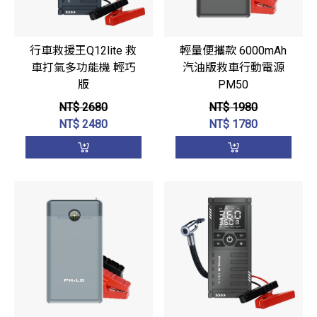
行車救援王Q12lite 救
輕量便攜款 6000mAh
車打氣多功能機 輕巧
汽油版救車行動電源
版
PM50
NT$ 2680
NT$ 1980
NT$
2480
NT$
1780