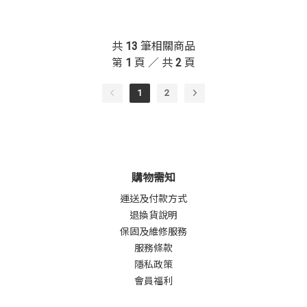
共
13
筆相關商品
第
1
頁 ／ 共
2
頁
1
2
購物需知
運送及付款方式
退換貨說明
保固及維修服務
服務條款
隱私政策
會員福利