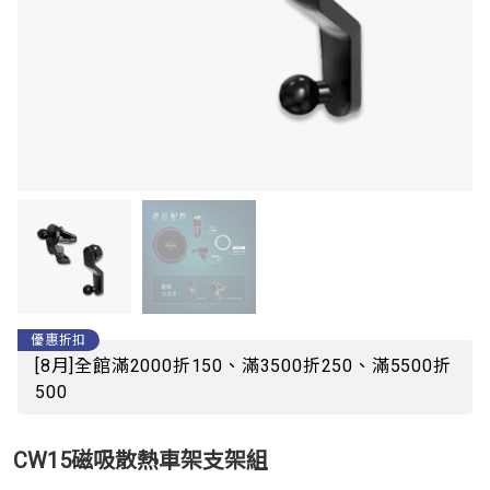
優惠折扣
[8月]全館滿2000折150、滿3500折250、滿5500折
500
CW15磁吸散熱車架支架組