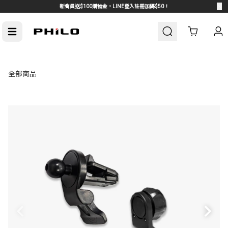
新會員送$100購物金，LINE登入註冊加碼$50！
Cart
全部商品
車周邊
熱門汽車周邊