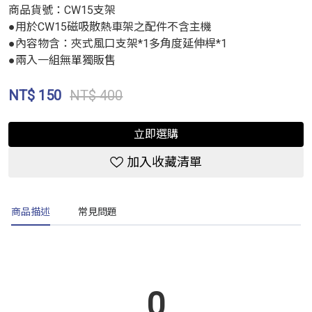
商品貨號：CW15支架
●用於CW15磁吸散熱車架之配件不含主機
●內容物含：夾式風口支架*1多角度延伸桿*1
●兩入一組無單獨販售
NT$
150
NT$ 400
立即選購
加入收藏清單
商品描述
常見問題
0