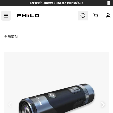
新會員送$100購物金，LINE登入註冊加碼$50！
Cart
全部商品
車周邊
熱門汽車周邊