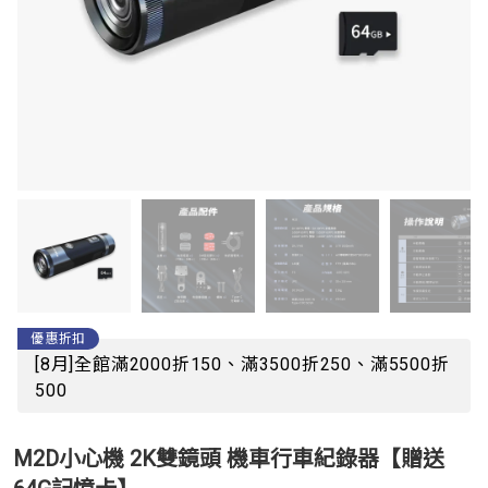
優惠折扣
[8月]全館滿2000折150、滿3500折250、滿5500折
500
M2D小心機 2K雙鏡頭 機車行車紀錄器【贈送