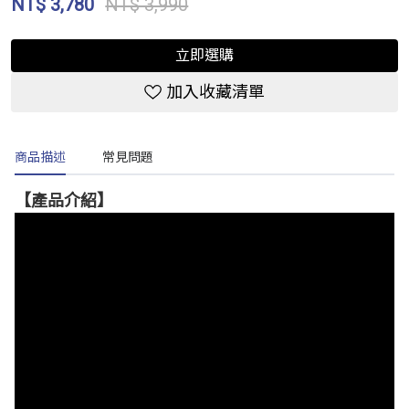
NT$
3,780
NT$ 3,990
立即選購
加入收藏清單
商品描述
常見問題
【產品介紹】