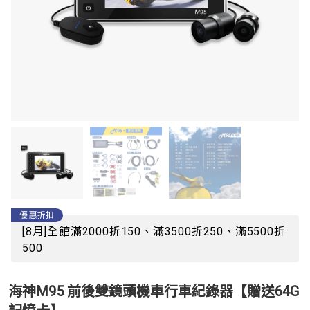
優惠折扣
[8月]全館滿2000折150、滿3500折250、滿5500折
500
海神M95 前後雙鏡頭機車行車紀錄器【贈送64G