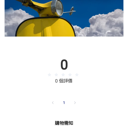
0
0 個評價
1
購物需知