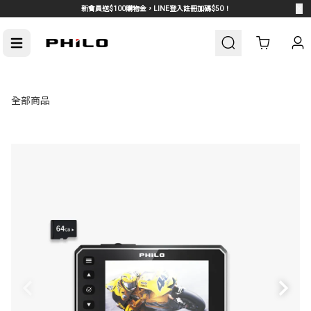
新會員送$100購物金，LINE登入註冊加碼$50！
Cart
全部商品
車周邊
熱門汽車周邊