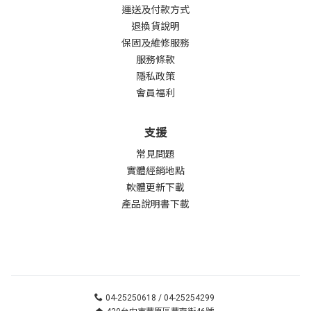
運送及付款方式
退換貨說明
保固及維修服務
服務條款
隱私政策
會員福利
支援
常見問題
實體經銷地點
軟體更新下載
產品說明書下載
04-25250618 / 04-25254299