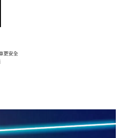
行車更安全
失