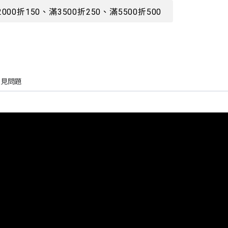
2000折150、滿3500折250、滿5500折500
常見問題