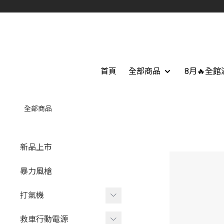
首頁
全部商品
8月🔥全
全部商品
新品上市
暴力風槍
打氣機
打氣機配件
救車行動電源