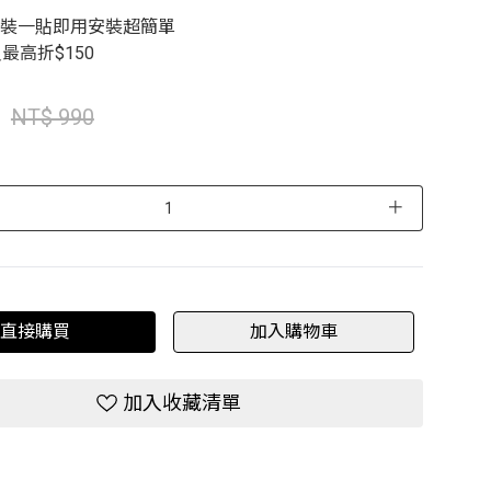
安裝一貼即用安裝超簡單
NT$ 990
＋
直接購買
加入購物車
加入收藏清單