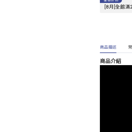
轉接頭
優惠折扣
[8月]全館滿
配件｜收納包
商品描述
商品介紹